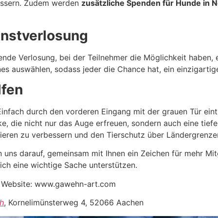
bessern. Zudem werden
zusätzliche Spenden für Hunde in N
unstverlosung
ende Verlosung, bei der Teilnehmer die Möglichkeit haben,
es auswählen, sodass jeder die Chance hat, ein einzigarti
lfen
 Einfach durch den vorderen Eingang mit der grauen Tür ein
, die nicht nur das Auge erfreuen, sondern auch eine tief
Tieren zu verbessern und den Tierschutz über Ländergrenze
n uns darauf, gemeinsam mit Ihnen ein Zeichen für mehr Mi
ich eine wichtige Sache unterstützen.
 Website: www.gawehn-art.com
sh
, Kornelimünsterweg 4, 52066 Aachen