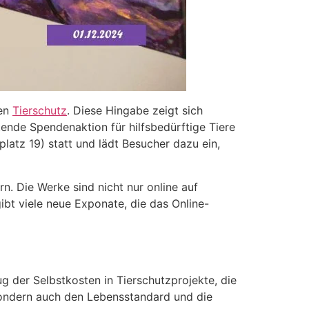
den
Tierschutz
. Diese Hingabe zeigt sich
tende Spendenaktion für hilfsbedürftige Tiere
latz 19) statt und lädt Besucher dazu ein,
n. Die Werke sind nicht nur online auf
ibt viele neue Exponate, die das Online-
g der Selbstkosten in Tierschutzprojekte, die
 sondern auch den Lebensstandard und die