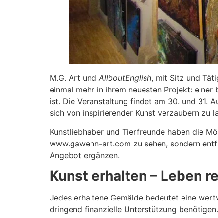
M.G. Art und
AllboutEnglish
, mit Sitz und Tät
einmal mehr in ihrem neuesten Projekt: einer
ist. Die Veranstaltung findet am 30. und 31. 
sich von inspirierender Kunst verzaubern zu l
Kunstliebhaber und Tierfreunde haben die Mög
www.gawehn-art.com zu sehen, sondern entfalt
Angebot ergänzen.
Kunst erhalten – Leben r
Jedes erhaltene Gemälde bedeutet eine wertvol
dringend finanzielle Unterstützung benötigen