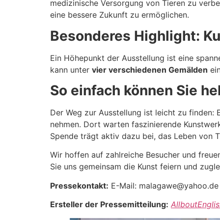
medizinische Versorgung von Tieren zu ver
eine bessere Zukunft zu ermöglichen.
Besonderes Highlight: K
Ein Höhepunkt der Ausstellung ist eine spann
kann unter
vier verschiedenen Gemälden
ein
So einfach können Sie he
Der Weg zur Ausstellung ist leicht zu finden:
nehmen. Dort warten faszinierende Kunstwerke
Spende trägt aktiv dazu bei, das Leben von 
Wir hoffen auf zahlreiche Besucher und freue
Sie uns gemeinsam die Kunst feiern und zugle
Pressekontakt:
E-Mail: malagawe@yahoo.de
Ersteller der Pressemitteilung:
AllboutEngli