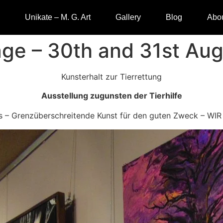
Unikate – M. G. Art
Gallery
Blog
Abou
ge – 30th and 31st Aug
Kunsterhalt zur Tierrettung
Ausstellung zugunsten der Tierhilfe
s – Grenzüberschreitende Kunst für den guten Zweck – WIR