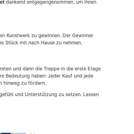
ot
dankend entgegengenommen, um ihnen
 ein Kunstwerk zu gewinnen. Der Gewinner
ges Stück mit nach Hause zu nehmen.
treten und dann die Treppe in die erste Etage
ere Bedeutung haben: Jeder Kauf und jede
n hinweg zu fördern.
tgefühl und Unterstützung zu setzen. Lassen