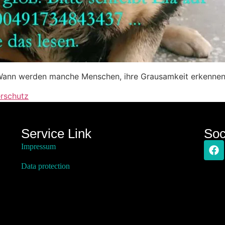
ann werden manche Menschen, ihre Grausamkeit erkenne
erschutz
Service Link
Soc
Impressum
Data protection