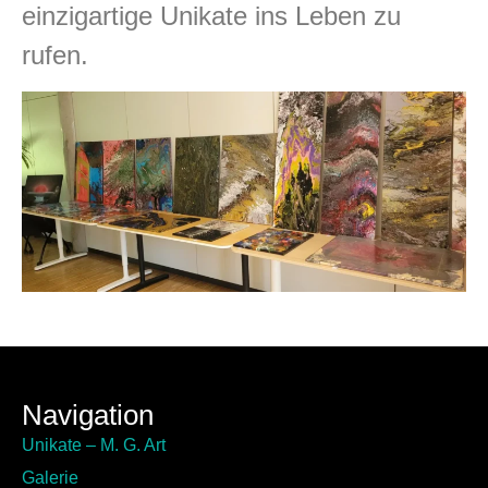
einzigartige Unikate ins Leben zu
rufen.
Navigation
Unikate – M. G. Art
Galerie